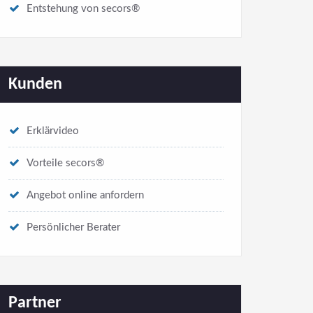
Entstehung von secors®
Kunden
Erklärvideo
Vorteile secors®
Angebot online anfordern
Persönlicher Berater
Partner