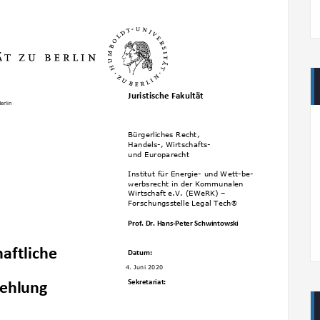
Juristische Fakultät
erlin
Bürgerliches Recht,
Handels-, Wirtschafts-
und Europarecht
Institut für Energie- und Wett-be-
werbsrecht in der Kommunalen
Wirtschaft e.V. (EWeRK) –
Forschungsstelle Legal Tech

Prof. Dr. Hans-Peter Schwintowski
aftliche
Datum:
4. Juni 2020
Sekretariat:
ehlung