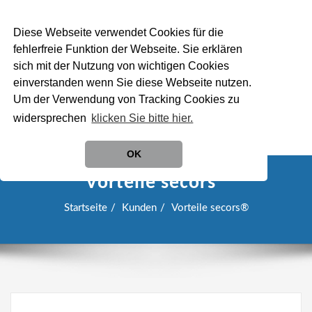
Diese Webseite verwendet Cookies für die
fehlerfreie Funktion der Webseite. Sie erklären
sich mit der Nutzung von wichtigen Cookies
einverstanden wenn Sie diese Webseite nutzen.
Um der Verwendung von Tracking Cookies zu
widersprechen
klicken Sie bitte hier.
SCHALTE
NAVIGATION
OK
Vorteile secors®
Startseite
Kunden
Vorteile secors®