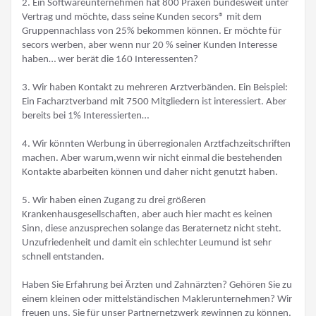
2. Ein Softwareunternehmen hat 800 Praxen bundesweit unter
Vertrag und möchte, dass seine Kunden secors® mit dem
Gruppennachlass von 25% bekommen können. Er möchte für
secors werben, aber wenn nur 20 % seiner Kunden Interesse
haben… wer berät die 160 Interessenten?
3. Wir haben Kontakt zu mehreren Arztverbänden. Ein Beispiel:
Ein Facharztverband mit 7500 Mitgliedern ist interessiert. Aber
bereits bei 1% Interessierten…
4. Wir könnten Werbung in überregionalen Arztfachzeitschriften
machen. Aber warum,wenn wir nicht einmal die bestehenden
Kontakte abarbeiten können und daher nicht genutzt haben.
5. Wir haben einen Zugang zu drei größeren
Krankenhausgesellschaften, aber auch hier macht es keinen
Sinn, diese anzusprechen solange das Beraternetz nicht steht.
Unzufriedenheit und damit ein schlechter Leumund ist sehr
schnell entstanden.
Haben Sie Erfahrung bei Ärzten und Zahnärzten? Gehören Sie zu
einem kleinen oder mittelständischen Maklerunternehmen? Wir
freuen uns, Sie für unser Partnernetzwerk gewinnen zu können.