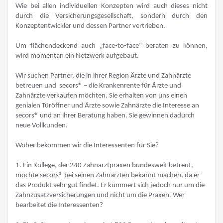
Wie bei allen individuellen Konzepten wird auch dieses nicht
durch die Versicherungsgesellschaft, sondern durch den
Konzeptentwickler und dessen Partner vertrieben.
Um flächendeckend auch „face-to-face“ beraten zu können,
wird momentan ein Netzwerk aufgebaut.
Wir suchen Partner, die in ihrer Region Ärzte und Zahnärzte
betreuen und secors® – die Krankenrente für Ärzte und
Zahnärzte verkaufen möchten. Sie erhalten von uns einen
genialen Türöffner und Ärzte sowie Zahnärzte die Interesse an
secors® und an ihrer Beratung haben. Sie gewinnen dadurch
neue Vollkunden.
Woher bekommen wir die Interessenten für Sie?
1. Ein Kollege, der 240 Zahnarztpraxen bundesweit betreut,
möchte secors® bei seinen Zahnärzten bekannt machen, da er
das Produkt sehr gut findet. Er kümmert sich jedoch nur um die
Zahnzusatzversicherungen und nicht um die Praxen. Wer
bearbeitet die Interessenten?